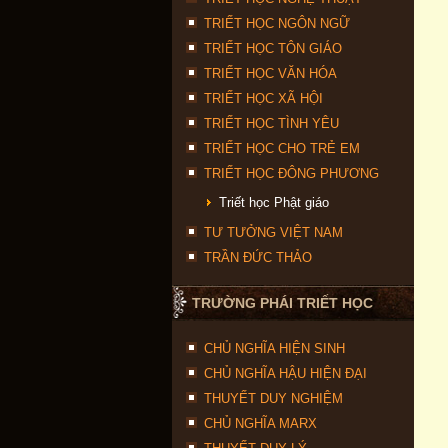
TRIẾT HỌC NGÔN NGỮ
TRIẾT HỌC TÔN GIÁO
TRIẾT HỌC VĂN HÓA
TRIẾT HỌC XÃ HỘI
TRIẾT HỌC TÌNH YÊU
TRIẾT HỌC CHO TRẺ EM
TRIẾT HỌC ĐÔNG PHƯƠNG
Triết học Phật giáo
TƯ TƯỞNG VIỆT NAM
TRẦN ĐỨC THẢO
TRƯỜNG PHÁI TRIẾT HỌC
CHỦ NGHĨA HIỆN SINH
CHỦ NGHĨA HẬU HIỆN ĐẠI
THUYẾT DUY NGHIỆM
CHỦ NGHĨA MARX