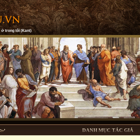
 ở trong tôi (Kant)
DANH MỤC TÁC GIẢ