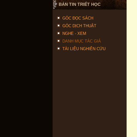
BẢN TIN TRIẾT HỌC
GÓC ĐỌC SÁCH
GÓC DỊCH THUẬT
NGHE - XEM
DANH MỤC TÁC GIẢ
TÀI LIỆU NGHIÊN CỨU