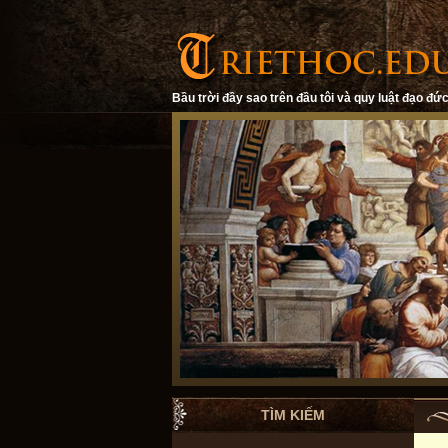
Bầu trời đầy sao trên đầu tôi và quy luật đạo đức
TÌM KIẾM