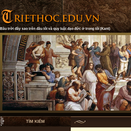
Bầu trời đầy sao trên đầu tôi và quy luật đạo đức ở trong tôi (Kant)
TÌM KIẾM