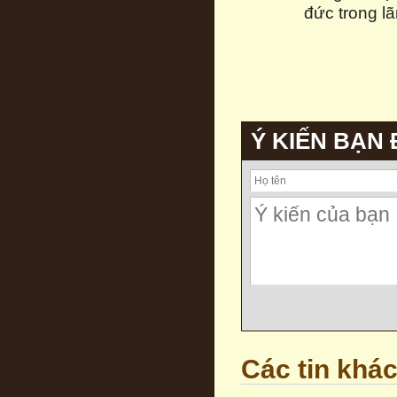
đức trong l
Ý KIẾN BẠN
Các tin khá