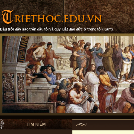
Bầu trời đầy sao trên đầu tôi và quy luật đạo đức ở trong tôi (Kant)
TÌM KIẾM