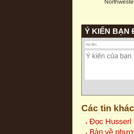
Northwester
Ý KIẾN BẠN
Các tin khá
Đọc Husserl t
Bàn về phươ