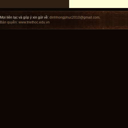
Mọi liên lạc và góp ý xin gửi về:
dinhhongphuc2010@gmail.com
.
Bản quyền:
www.triethoc.edu.vn