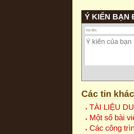
Ý KIẾN BẠN
Các tin khá
TÀI LIỆU 
Một số bài vi
Các công trì