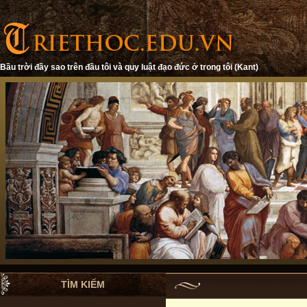
Bầu trời đầy sao trên đầu tôi và quy luật đạo đức ở trong tôi (Kant)
TÌM KIẾM