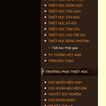
TRIẾT HỌC NGÔN NGỮ
TRIẾT HỌC TÔN GIÁO
TRIẾT HỌC VĂN HÓA
TRIẾT HỌC XÃ HỘI
TRIẾT HỌC TÌNH YÊU
TRIẾT HỌC CHO TRẺ EM
TRIẾT HỌC ĐÔNG PHƯƠNG
Triết học Phật giáo
TƯ TƯỞNG VIỆT NAM
TRẦN ĐỨC THẢO
TRƯỜNG PHÁI TRIẾT HỌC
CHỦ NGHĨA HIỆN SINH
CHỦ NGHĨA HẬU HIỆN ĐẠI
THUYẾT DUY NGHIỆM
CHỦ NGHĨA MARX