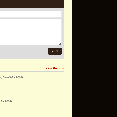
Xem thêm
ng Mười Một 2024)
Một 2024)