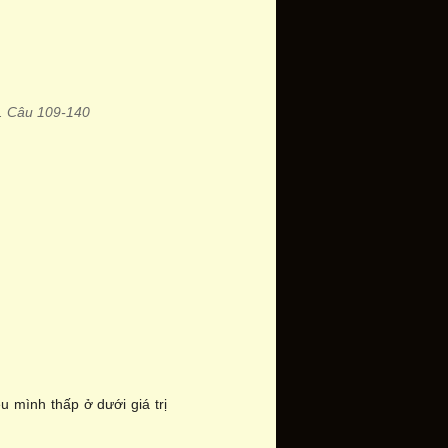
.
Câu 109-140
 mình thấp ở dưới giá trị