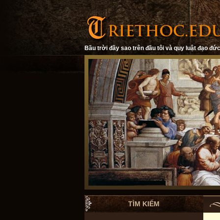
Bầu trời đầy sao trên đầu tôi và quy luật đạo đức
TÌM KIẾM