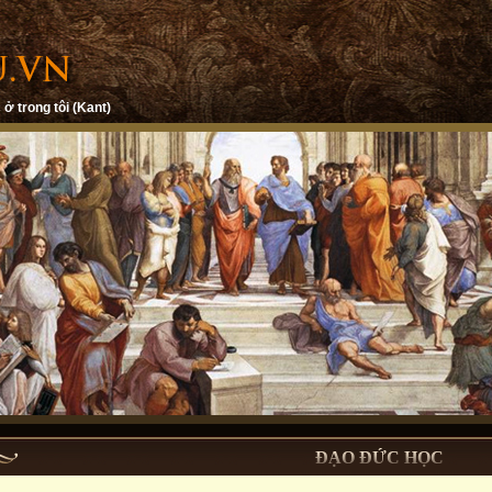
 ở trong tôi (Kant)
ĐẠO ĐỨC HỌC