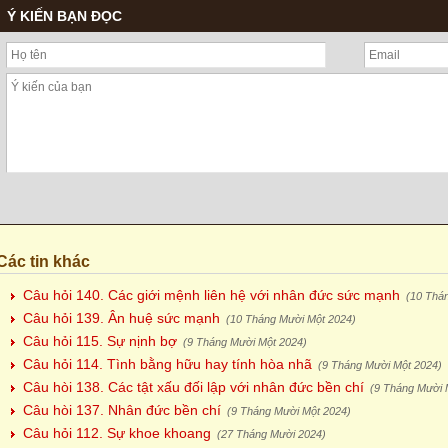
Ý KIẾN BẠN ĐỌC
Các tin khác
Câu hỏi 140. Các giới mệnh liên hệ với nhân đức sức mạnh
(10 Thá
Câu hỏi 139. Ân huệ sức mạnh
(10 Tháng Mười Một 2024)
Câu hỏi 115. Sự nịnh bợ
(9 Tháng Mười Một 2024)
Câu hỏi 114. Tình bằng hữu hay tính hòa nhã
(9 Tháng Mười Một 2024)
Câu hòi 138. Các tật xấu đối lập với nhân đức bền chí
(9 Tháng Mười 
Câu hòi 137. Nhân đức bền chí
(9 Tháng Mười Một 2024)
Câu hỏi 112. Sự khoe khoang
(27 Tháng Mười 2024)