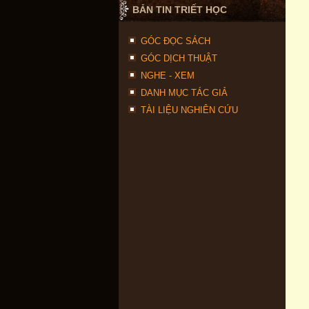
BẢN TIN TRIẾT HỌC
GÓC ĐỌC SÁCH
GÓC DỊCH THUẬT
NGHE - XEM
DANH MỤC TÁC GIẢ
TÀI LIỆU NGHIÊN CỨU