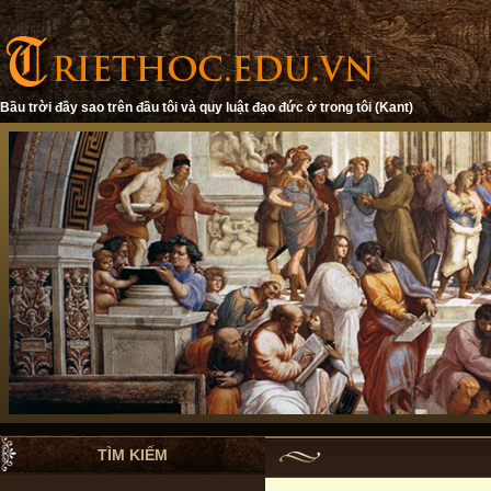
Bầu trời đầy sao trên đầu tôi và quy luật đạo đức ở trong tôi (Kant)
TÌM KIẾM