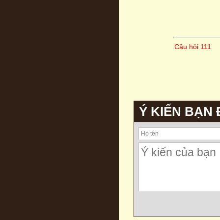
Câu hỏi 111
Ý KIẾN BẠN