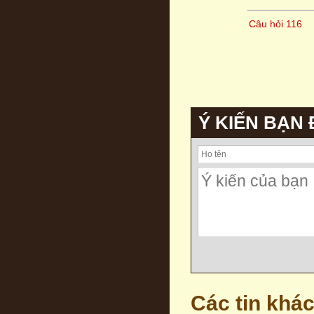
Câu hỏi 116
Ý KIẾN BẠN
Các tin khá