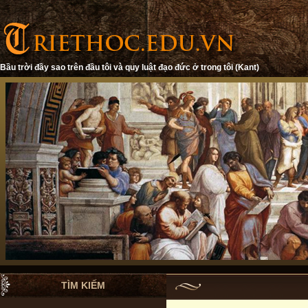
Bầu trời đầy sao trên đầu tôi và quy luật đạo đức ở trong tôi (Kant)
TÌM KIẾM