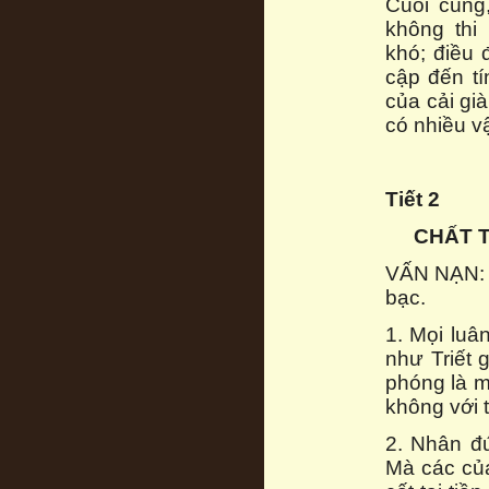
Cuối cùng
không thi
khó; điều đ
cập đến tí
của cải gi
có nhiều v
Tiết 2
CHẤT 
VẤN NẠN: X
bạc.
1. Mọi luâ
như Triết 
phóng là m
không với t
2. Nhân đ
Mà các của