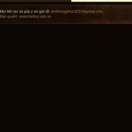
Mọi liên lạc và góp ý xin gửi về:
dinhhongphuc2010@gmail.com
.
Bản quyền:
www.triethoc.edu.vn