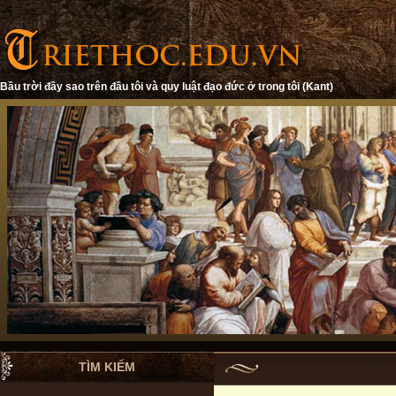
Bầu trời đầy sao trên đầu tôi và quy luật đạo đức ở trong tôi (Kant)
TÌM KIẾM