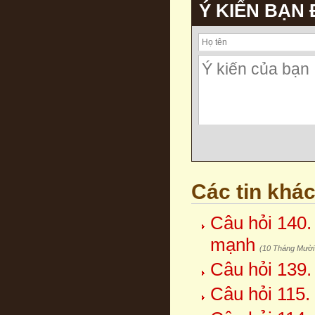
Ý KIẾN BẠN
Các tin khá
Câu hỏi 140.
mạnh
(10 Tháng Mười
Câu hỏi 139
Câu hỏi 115.