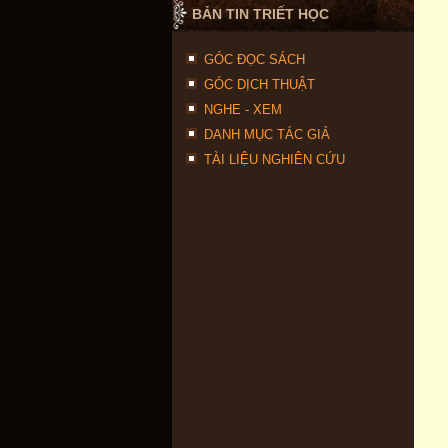
BẢN TIN TRIẾT HỌC
GÓC ĐỌC SÁCH
GÓC DỊCH THUẬT
NGHE - XEM
DANH MỤC TÁC GIẢ
TÀI LIỆU NGHIÊN CỨU