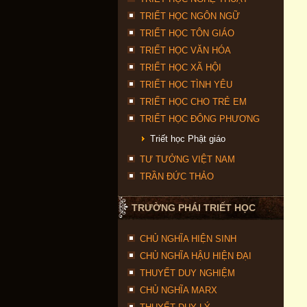
TRIẾT HỌC NGÔN NGỮ
TRIẾT HỌC TÔN GIÁO
TRIẾT HỌC VĂN HÓA
TRIẾT HỌC XÃ HỘI
TRIẾT HỌC TÌNH YÊU
TRIẾT HỌC CHO TRẺ EM
TRIẾT HỌC ĐÔNG PHƯƠNG
Triết học Phật giáo
TƯ TƯỞNG VIỆT NAM
TRẦN ĐỨC THẢO
TRƯỜNG PHÁI TRIẾT HỌC
CHỦ NGHĨA HIỆN SINH
CHỦ NGHĨA HẬU HIỆN ĐẠI
THUYẾT DUY NGHIỆM
CHỦ NGHĨA MARX