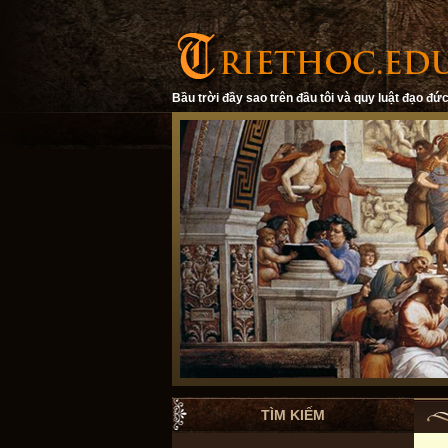
Bầu trời đầy sao trên đầu tôi và quy luật đạo đức
TÌM KIẾM