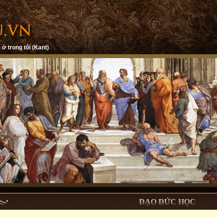
 ở trong tôi (Kant)
ĐẠO ĐỨC HỌC