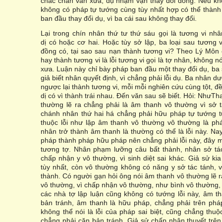
chắc chắn vẫn xưa, dụ nhậm vận thay đổi đồng. Nếu kh
không có pháp tự tướng cùng tùy nhất hợp có thể thành 
ban đầu thay đổi dụ, vì ba cái sau không thay đổi.
Lại trong chín nhân thứ tư thứ sáu gọi là tương vi n
dị có hoặc cơ hai. Hoặc tùy sở lập, ba loại sau tương 
đồng có, tại sao sau nạn thành tương vi? Theo Lý Môn 
hay thành tương vi là lỗi tương vi gọi là tợ nhân, không 
xưa. Luận này chỉ bày pháp ban đầu một thay đổi dụ, ba
giả biết nhân quyết định, vì chẳng phải lỗi dụ. Ba nhân d
ngược lại thành tương vi, mỗi mỗi nghiên cứu cùng tột, đ
dị có vì thành trái nhau. Đến văn sau sẽ biết. Hỏi: NhưTh
thường lẽ ra chẳng phải là âm thanh vô thường vì sở 
chánh nhân thứ hai há chẳng phải hữu pháp tự tướng t
thuộc lỗi như lập âm thanh vô thường vô thường là ph
nhân trở thành âm thanh là thường có thể là lỗi này. Na
pháp thành pháp hữu pháp nên chẳng phải lỗi này, đây mới 
tương tợ. Nhân phạm lưỡng câu bất thành, nhân sở tác
chấp nhận y vô thường, vì sinh diệt sai khác. Giả sử k
tùy nhất, còn vô thường không có năng y sở tác tánh, v
thành. Có người gạn hỏi ông nói âm thanh vô thường lẽ 
vô thường, vì chấp nhận vô thường, như bình vô thường, 
các nhà tợ lập luận cũng không có tướng lỗi này, âm t
bản tránh, âm thanh là hữu pháp, chẳng phải trên phá
không thể nói là lỗi của pháp sai biệt, cũng chẳng thuộc
chẳng phải căn bản tránh. Giả sử chấp nhận thuyết trên l