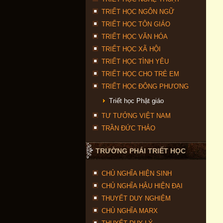
TRIẾT HỌC NGÔN NGỮ
TRIẾT HỌC TÔN GIÁO
TRIẾT HỌC VĂN HÓA
TRIẾT HỌC XÃ HỘI
TRIẾT HỌC TÌNH YÊU
TRIẾT HỌC CHO TRẺ EM
TRIẾT HỌC ĐÔNG PHƯƠNG
Triết học Phật giáo
TƯ TƯỞNG VIỆT NAM
TRẦN ĐỨC THẢO
TRƯỜNG PHÁI TRIẾT HỌC
CHỦ NGHĨA HIỆN SINH
CHỦ NGHĨA HẬU HIỆN ĐẠI
THUYẾT DUY NGHIỆM
CHỦ NGHĨA MARX