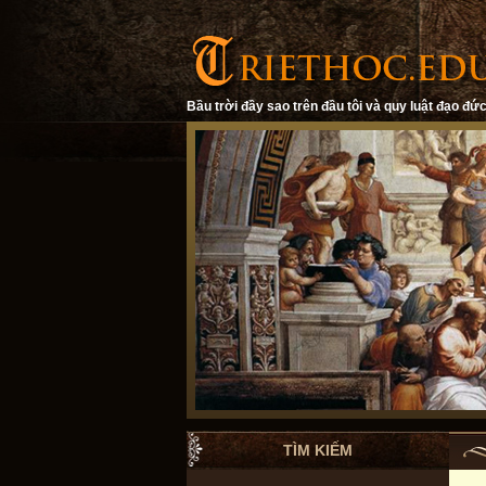
Bầu trời đầy sao trên đầu tôi và quy luật đạo đức
TÌM KIẾM