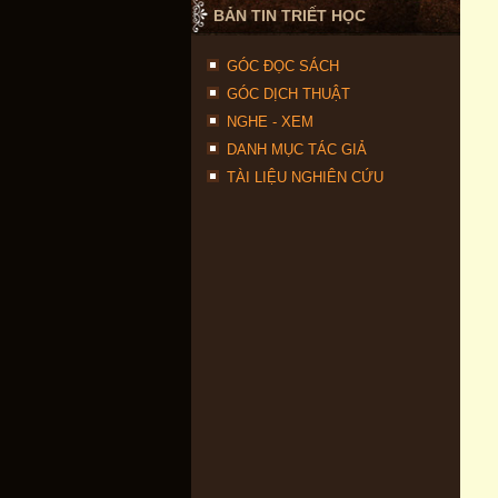
BẢN TIN TRIẾT HỌC
GÓC ĐỌC SÁCH
GÓC DỊCH THUẬT
NGHE - XEM
DANH MỤC TÁC GIẢ
TÀI LIỆU NGHIÊN CỨU