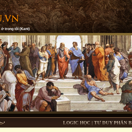
 ở trong tôi (Kant)
LOGIC HỌC | TƯ DUY PHẢN B