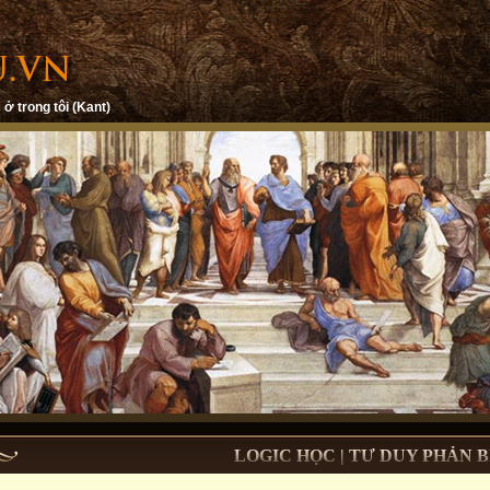
 ở trong tôi (Kant)
LOGIC HỌC | TƯ DUY PHẢN B