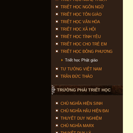
TRIẾT HỌC NGÔN NGỮ
TRIẾT HỌC TÔN GIÁO
TRIẾT HỌC VĂN HÓA
TRIẾT HỌC XÃ HỘI
TRIẾT HỌC TÌNH YÊU
TRIẾT HỌC CHO TRẺ EM
TRIẾT HỌC ĐÔNG PHƯƠNG
Triết học Phật giáo
TƯ TƯỞNG VIỆT NAM
TRẦN ĐỨC THẢO
TRƯỜNG PHÁI TRIẾT HỌC
CHỦ NGHĨA HIỆN SINH
CHỦ NGHĨA HẬU HIỆN ĐẠI
THUYẾT DUY NGHIỆM
CHỦ NGHĨA MARX