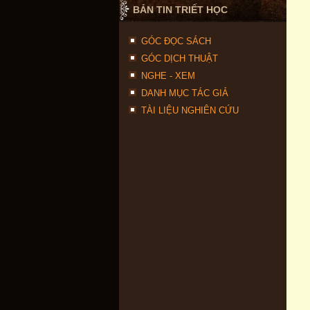
BẢN TIN TRIẾT HỌC
GÓC ĐỌC SÁCH
GÓC DỊCH THUẬT
NGHE - XEM
DANH MỤC TÁC GIẢ
TÀI LIỆU NGHIÊN CỨU