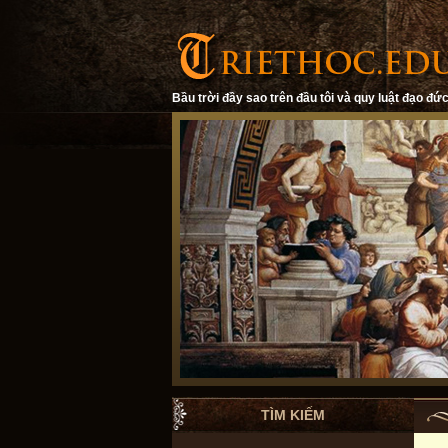
Bầu trời đầy sao trên đầu tôi và quy luật đạo đức
TÌM KIẾM