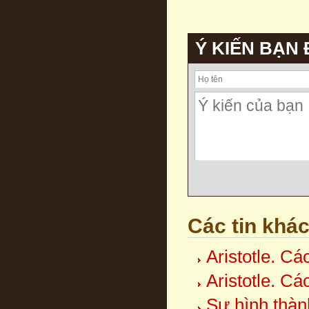
Ý KIẾN BẠN
Các tin khá
Aristotle. Cá
Aristotle. Cá
Sự hình thàn