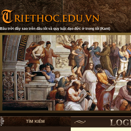
Bầu trời đầy sao trên đầu tôi và quy luật đạo đức ở trong tôi (Kant)
LOGI
TÌM KIẾM