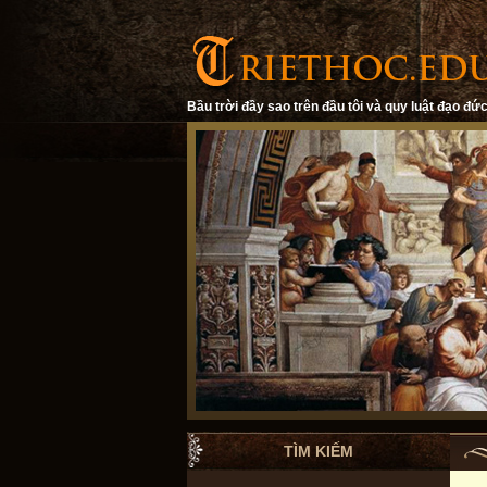
Bầu trời đầy sao trên đầu tôi và quy luật đạo đức
TÌM KIẾM