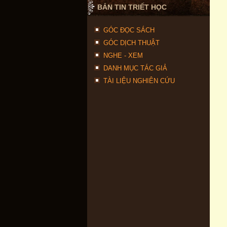
BẢN TIN TRIẾT HỌC
GÓC ĐỌC SÁCH
GÓC DỊCH THUẬT
NGHE - XEM
DANH MỤC TÁC GIẢ
TÀI LIỆU NGHIÊN CỨU