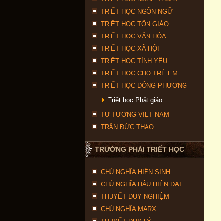
TRIẾT HỌC NGÔN NGỮ
TRIẾT HỌC TÔN GIÁO
TRIẾT HỌC VĂN HÓA
TRIẾT HỌC XÃ HỘI
TRIẾT HỌC TÌNH YÊU
TRIẾT HỌC CHO TRẺ EM
TRIẾT HỌC ĐÔNG PHƯƠNG
Triết học Phật giáo
TƯ TƯỞNG VIỆT NAM
TRẦN ĐỨC THẢO
TRƯỜNG PHÁI TRIẾT HỌC
CHỦ NGHĨA HIỆN SINH
CHỦ NGHĨA HẬU HIỆN ĐẠI
THUYẾT DUY NGHIỆM
CHỦ NGHĨA MARX