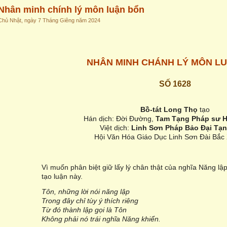
Nhân minh chính lý môn luận bổn
Chủ Nhật, ngày 7 Tháng Giêng năm 2024
NHÂN MINH CHÁNH LÝ MÔN L
SỐ 1628
Bồ-tát Long Thọ
tạo
Hán dịch: Đời Đường,
Tam Tạng Pháp sư H
Việt dịch:
Linh Sơn Pháp Bảo Đại Tạn
Hội Văn Hóa Giáo Dục Linh Sơn Đài Bắc
Vì muốn phân biệt giữ lấy lý chân thật của nghĩa Năng l
tạo luận này.
Tôn, những lời nói năng lập
Trong đây chỉ tùy ý thích riêng
Từ đó thành lập gọi là Tôn
Không phải nó trái nghĩa Năng khiển.