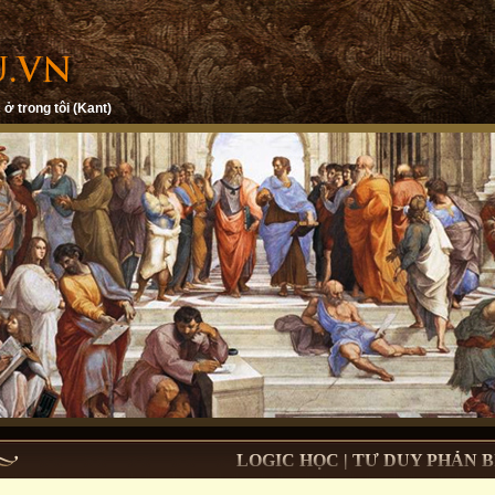
 ở trong tôi (Kant)
LOGIC HỌC | TƯ DUY PHẢN B