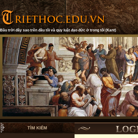
Bầu trời đầy sao trên đầu tôi và quy luật đạo đức ở trong tôi (Kant)
LOGI
TÌM KIẾM