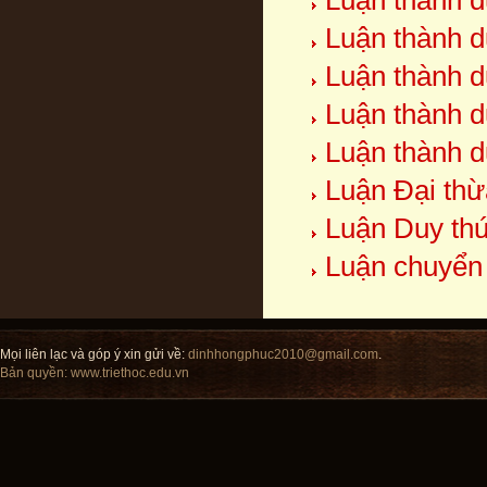
Luận thành d
Luận thành d
Luận thành d
Luận thành d
Luận thành d
Luận Đại thừ
Luận Duy thứ
Luận chuyển
Mọi liên lạc và góp ý xin gửi về:
dinhhongphuc2010@gmail.com
.
Bản quyền:
www.triethoc.edu.vn