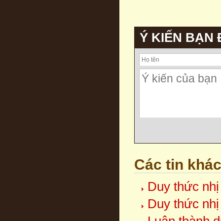
Ý KIẾN BẠN
Các tin khá
Duy thức nhị
Duy thức nhị