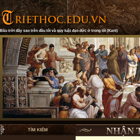
Bầu trời đầy sao trên đầu tôi và quy luật đạo đức ở trong tôi (Kant)
NHẬN 
TÌM KIẾM