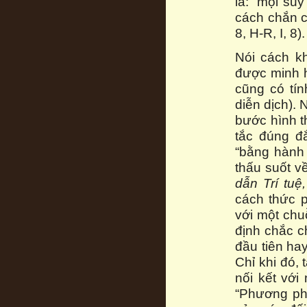
là: “mọi su
cách chắn c
8, H-R, I, 8).
Nói cách k
được minh h
cũng có tí
diễn dịch).
bước hình t
tắc đúng đ
“bằng hành 
thấu suốt về
dẫn Trí tuệ
cách thức p
với một chu
định chắc c
đầu tiên ha
Chỉ khi đó,
nối kết với
“Phương phá