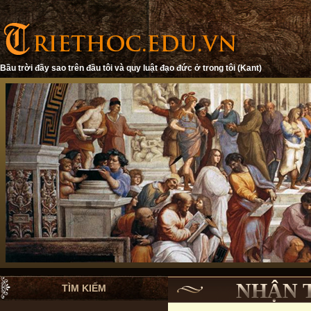
Bầu trời đầy sao trên đầu tôi và quy luật đạo đức ở trong tôi (Kant)
NHẬN 
TÌM KIẾM