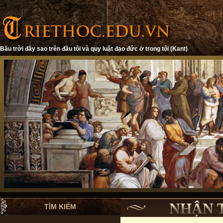
Bầu trời đầy sao trên đầu tôi và quy luật đạo đức ở trong tôi (Kant)
NHẬN 
TÌM KIẾM