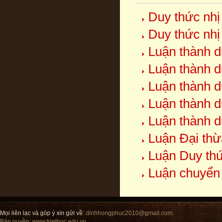
Duy thức nhị
Duy thức nhị
Luận thành d
Luận thành d
Luận thành d
Luận thành d
Luận thành d
Luận Đại thừ
Luận Duy thứ
Luận chuyển
Mọi liên lạc và góp ý xin gửi về:
dinhhongphuc2010@gmail.com
.
Bản quyền:
www.triethoc.edu.vn