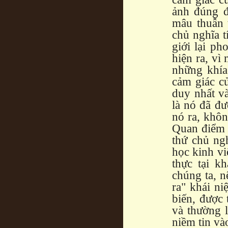
ảnh đúng đ
mâu thuẫn 
chủ nghĩa t
giới lại ph
hiện ra, vì
những khía
cảm giác củ
duy nhất và
là nó đã đư
nó ra, khôn
Quan điểm 
thứ chủ ng
học kinh vi
thực tại k
chúng ta, n
ra" khái ni
biến, được 
và thường 
niềm tin và