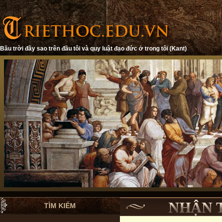
Bầu trời đầy sao trên đầu tôi và quy luật đạo đức ở trong tôi (Kant)
NHẬN 
TÌM KIẾM