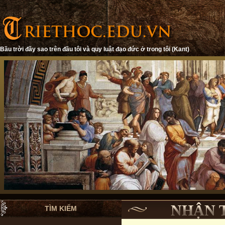
Bầu trời đầy sao trên đầu tôi và quy luật đạo đức ở trong tôi (Kant)
NHẬN 
TÌM KIẾM