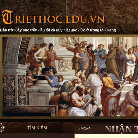
Bầu trời đầy sao trên đầu tôi và quy luật đạo đức ở trong tôi (Kant)
NHẬN 
TÌM KIẾM