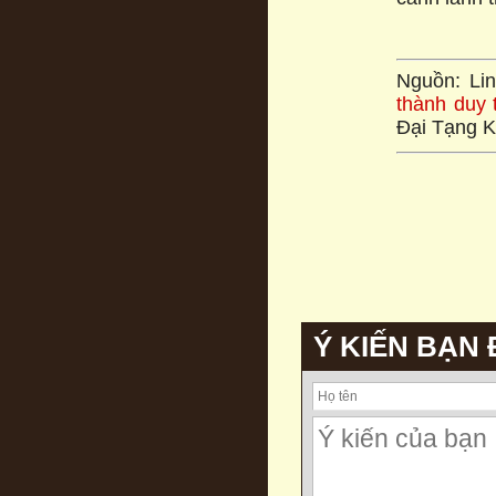
Nguồn: Li
thành duy
Đại Tạng K
Ý KIẾN BẠN