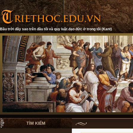
Bầu trời đầy sao trên đầu tôi và quy luật đạo đức ở trong tôi (Kant)
TÌM KIẾM