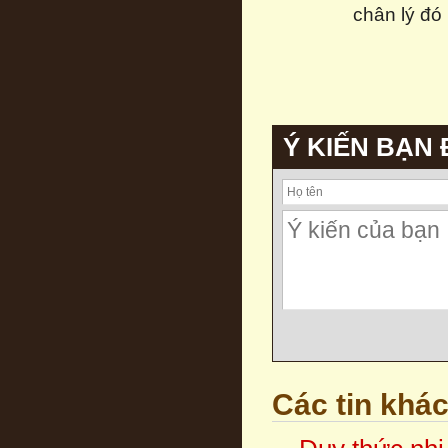
chân lý đó 
Ý KIẾN BẠN
Các tin khá