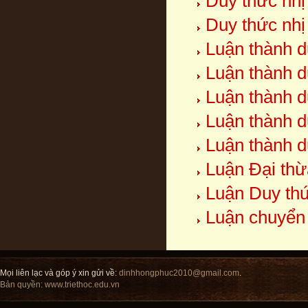
Duy thức nhị
Duy thức nhị
Luận thành d
Luận thành d
Luận thành d
Luận thành d
Luận thành d
Luận Đại thừ
Luận Duy thứ
Luận chuyển
Mọi liên lạc và góp ý xin gửi về:
dinhhongphuc2010@gmail.com
.
Bản quyền:
www.triethoc.edu.vn