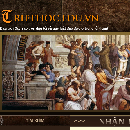
Bầu trời đầy sao trên đầu tôi và quy luật đạo đức ở trong tôi (Kant)
NHẬN 
TÌM KIẾM