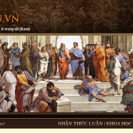
 ở trong tôi (Kant)
NHẬN THỨC LUẬN | KHOA HỌC