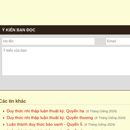
Ý KIẾN BẠN ĐỌC
Các tin khác
Duy thức nhị thập luận thuật ký, Quyển hạ
(8 Tháng Giêng 2024)
Duy thức nhị thập luận thuật ký, Quyển thượng
(8 Tháng Giêng 2024)
Luận thành duy thức bảo sanh - Quyển 5
(6 Tháng Giêng 2024)