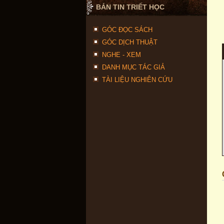
BẢN TIN TRIẾT HỌC
GÓC ĐỌC SÁCH
GÓC DỊCH THUẬT
NGHE - XEM
DANH MỤC TÁC GIẢ
TÀI LIỆU NGHIÊN CỨU