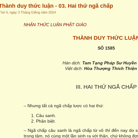
Thành duy thức luận - 03. Hai thứ ngã chấp
Thứ 4, ngày 3 Tháng Giêng năm 2024
NHẬN THỨC LUẬN PHẬT GIÁO
THÀNH DUY THỨC LUẬ
SỐ 1585
Hán dịch:
Tam Tạng Pháp Sư Huyền
Việt dịch:
Hòa Thượng Thích Thiện
III. HAI THỨ NGÃ CHẤP
– Nhưng tất cả ngã chấp lược có hai thứ:
Câu sanh.
Phân biệt.
– Ngã chấp câu sanh là ngã chấp từ vô thỉ đến nay do 
trong tâm, nó cùng một lần sinh ra với thân, chứ không đợi