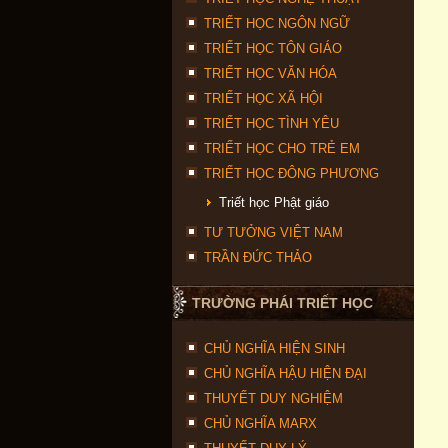
TRIẾT HỌC NGÔN NGỮ
TRIẾT HỌC TÔN GIÁO
TRIẾT HỌC VĂN HÓA
TRIẾT HỌC XÃ HỘI
TRIẾT HỌC TÌNH YÊU
TRIẾT HỌC CHO TRẺ EM
TRIẾT HỌC ĐÔNG PHƯƠNG
Triết học Phật giáo
TƯ TƯỞNG VIỆT NAM
TRẦN ĐỨC THẢO
TRƯỜNG PHÁI TRIẾT HỌC
CHỦ NGHĨA HIỆN SINH
CHỦ NGHĨA HẬU HIỆN ĐẠI
THUYẾT DUY NGHIỆM
CHỦ NGHĨA MARX