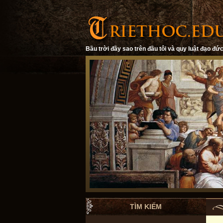
Bầu trời đầy sao trên đầu tôi và quy luật đạo đức
TÌM KIẾM