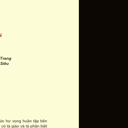
N
 Trang
 Siêu
sức hư vọng huân tập bên
 có tà giáo và tà phân biệt