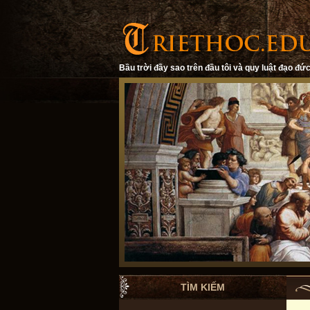
Bầu trời đầy sao trên đầu tôi và quy luật đạo đức
TÌM KIẾM