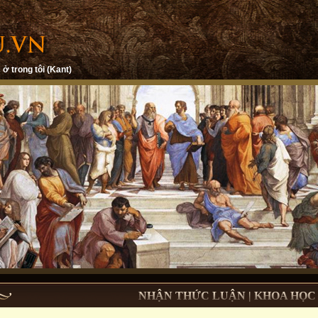
 ở trong tôi (Kant)
NHẬN THỨC LUẬN | KHOA HỌC