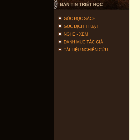
BẢN TIN TRIẾT HỌC
GÓC ĐỌC SÁCH
GÓC DỊCH THUẬT
NGHE - XEM
DANH MỤC TÁC GIẢ
TÀI LIỆU NGHIÊN CỨU