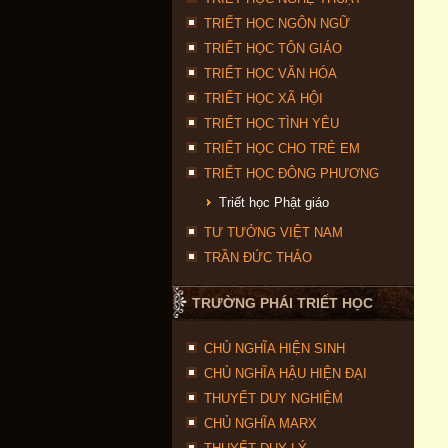
TRIẾT HỌC NGÔN NGỮ
TRIẾT HỌC TÔN GIÁO
TRIẾT HỌC VĂN HÓA
TRIẾT HỌC XÃ HỘI
TRIẾT HỌC TÌNH YÊU
TRIẾT HỌC CHO TRẺ EM
TRIẾT HỌC ĐÔNG PHƯƠNG
Triết học Phật giáo
TƯ TƯỞNG VIỆT NAM
TRẦN ĐỨC THẢO
TRƯỜNG PHÁI TRIẾT HỌC
CHỦ NGHĨA HIỆN SINH
CHỦ NGHĨA HẬU HIỆN ĐẠI
THUYẾT DUY NGHIỆM
CHỦ NGHĨA MARX