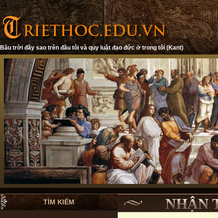
Bầu trời đầy sao trên đầu tôi và quy luật đạo đức ở trong tôi (Kant)
NHẬN 
TÌM KIẾM