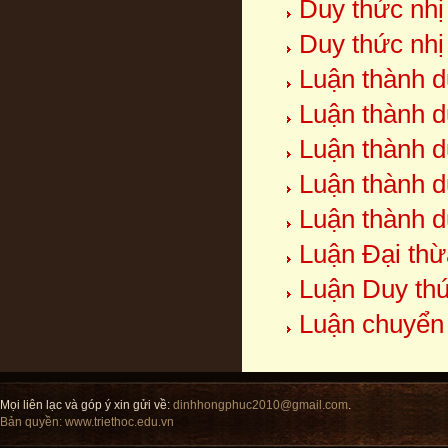
Duy thức nhị
Duy thức nhị
Luận thành d
Luận thành d
Luận thành d
Luận thành d
Luận thành d
Luận Đại thừ
Luận Duy thứ
Luận chuyển
Mọi liên lạc và góp ý xin gửi về:
dinhhongphuc2010@gmail.com
.
Bản quyền:
www.triethoc.edu.vn