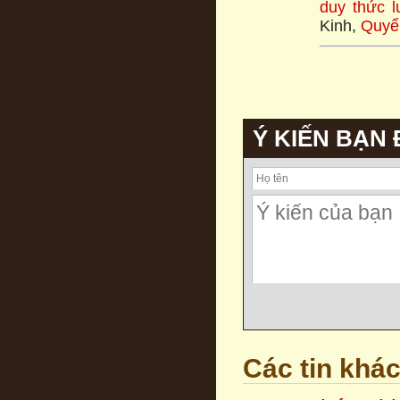
duy thức l
Kinh,
Quyể
Ý KIẾN BẠN
Các tin khá