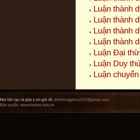
Luận thành d
Luận thành d
Luận thành d
Luận thành d
Luận Đại thừ
Luận Duy thứ
Luận chuyển
Mọi liên lạc và góp ý xin gửi về:
dinhhongphuc2010@gmail.com
.
Bản quyền:
www.triethoc.edu.vn