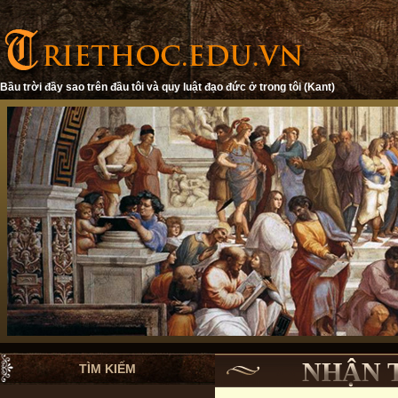
Bầu trời đầy sao trên đầu tôi và quy luật đạo đức ở trong tôi (Kant)
NHẬN 
TÌM KIẾM