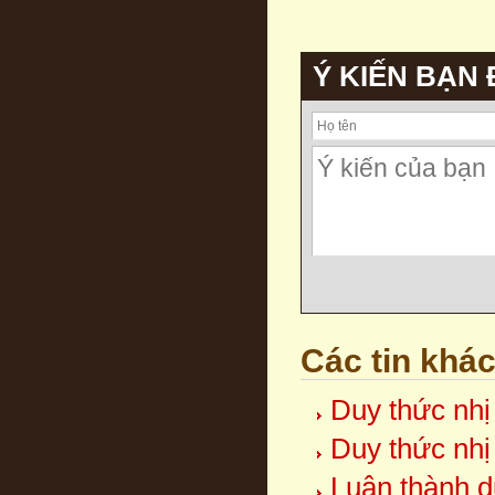
Ý KIẾN BẠN
Các tin khá
Duy thức nhị
Duy thức nhị
Luận thành d