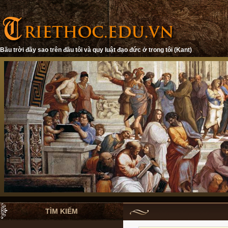
Bầu trời đầy sao trên đầu tôi và quy luật đạo đức ở trong tôi (Kant)
TÌM KIẾM