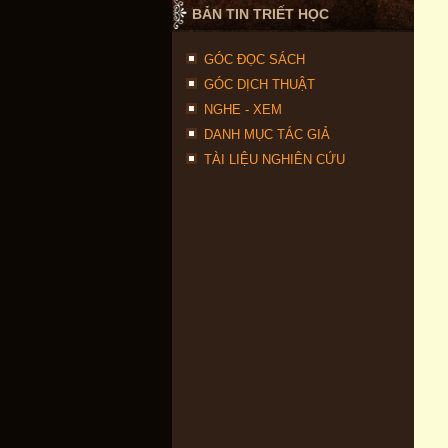
BẢN TIN TRIẾT HỌC
GÓC ĐỌC SÁCH
GÓC DỊCH THUẬT
NGHE - XEM
DANH MỤC TÁC GIẢ
TÀI LIỆU NGHIÊN CỨU