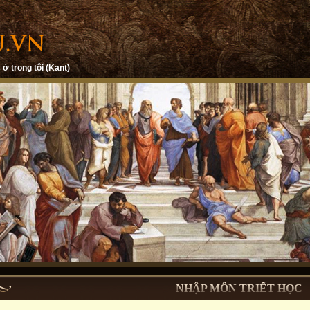
 ở trong tôi (Kant)
NHẬP MÔN TRIẾT HỌC