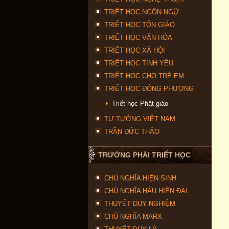
TRIẾT HỌC NGÔN NGỮ
TRIẾT HỌC TÔN GIÁO
TRIẾT HỌC VĂN HÓA
TRIẾT HỌC XÃ HỘI
TRIẾT HỌC TÌNH YÊU
TRIẾT HỌC CHO TRẺ EM
TRIẾT HỌC ĐÔNG PHƯƠNG
Triết học Phật giáo
TƯ TƯỞNG VIỆT NAM
TRẦN ĐỨC THẢO
TRƯỜNG PHÁI TRIẾT HỌC
CHỦ NGHĨA HIỆN SINH
CHỦ NGHĨA HẬU HIỆN ĐẠI
THUYẾT DUY NGHIỆM
CHỦ NGHĨA MARX