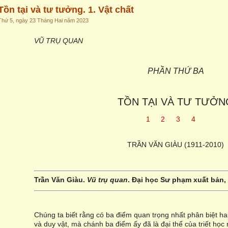
Tồn tại và tư tưởng. 1. Vật chất
Thứ 5, ngày 23 Tháng Hai năm 2023
VŨ TRỤ QUAN
PHẦN THỨ BA
TỒN TẠI VÀ TƯ TƯỞN
1
2
3
4
TRẦN VĂN GIÀU (1911-2010)
Trần Văn Giàu.
Vũ trụ quan
. Đại học Sư phạm xuất bản,
Chúng ta biết rằng có ba điểm quan trọng nhất phân biệt ha
và duy vật, mà chánh ba điểm ấy đã là đại thể của triết học r