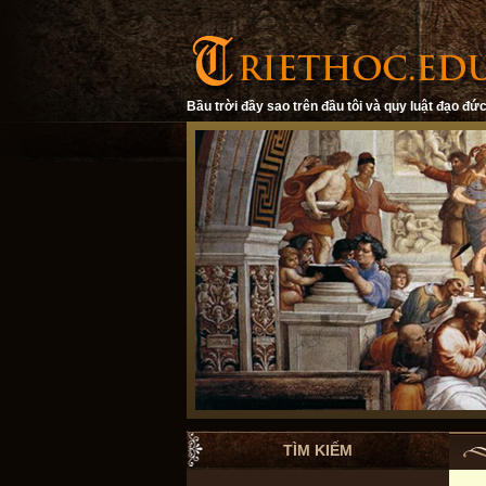
Bầu trời đầy sao trên đầu tôi và quy luật đạo đức
TÌM KIẾM