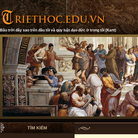
Bầu trời đầy sao trên đầu tôi và quy luật đạo đức ở trong tôi (Kant)
TÌM KIẾM