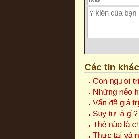
Các tin khá
Con người tr
Những nẻo hư
Vấn đề giá tr
Suy tư là gì?
Thế nào là c
Thực tại và 