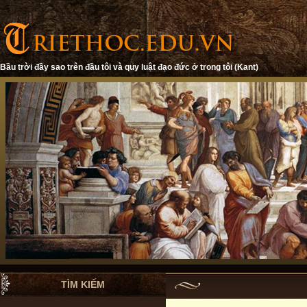
Bầu trời đầy sao trên đầu tôi và quy luật đạo đức ở trong tôi (Kant)
TÌM KIẾM