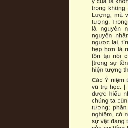
ý của ta khô
trong không 
Lượng, mà về
tượng. Trong
là nguyên n
nguyên nhân
ngược lại, t
hẹp hơn là n
tồn tại nói 
[trong sự tồn
hiện tượng th
Các Ý niệm t
vũ trụ học. 
được hiểu n
chúng ta cũn
tượng; phần 
nghiệm, có n
sự vật đang t
của sự tổng h