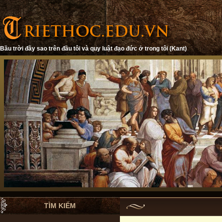
Bầu trời đầy sao trên đầu tôi và quy luật đạo đức ở trong tôi (Kant)
TÌM KIẾM