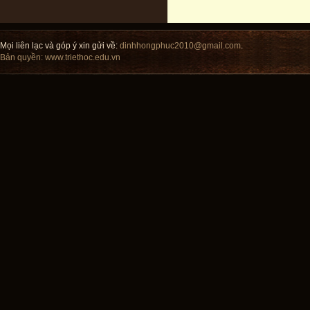
Mọi liên lạc và góp ý xin gửi về:
dinhhongphuc2010@gmail.com
.
Bản quyền:
www.triethoc.edu.vn