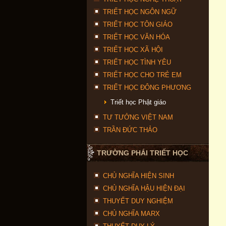
TRIẾT HỌC NGÔN NGỮ
TRIẾT HỌC TÔN GIÁO
TRIẾT HỌC VĂN HÓA
TRIẾT HỌC XÃ HỘI
TRIẾT HỌC TÌNH YÊU
TRIẾT HỌC CHO TRẺ EM
TRIẾT HỌC ĐÔNG PHƯƠNG
Triết học Phật giáo
TƯ TƯỞNG VIỆT NAM
TRẦN ĐỨC THẢO
TRƯỜNG PHÁI TRIẾT HỌC
CHỦ NGHĨA HIỆN SINH
CHỦ NGHĨA HẬU HIỆN ĐẠI
THUYẾT DUY NGHIỆM
CHỦ NGHĨA MARX