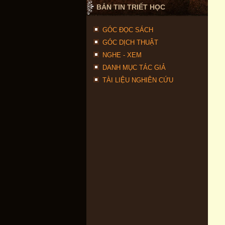
BẢN TIN TRIẾT HỌC
GÓC ĐỌC SÁCH
GÓC DỊCH THUẬT
NGHE - XEM
DANH MỤC TÁC GIẢ
TÀI LIỆU NGHIÊN CỨU