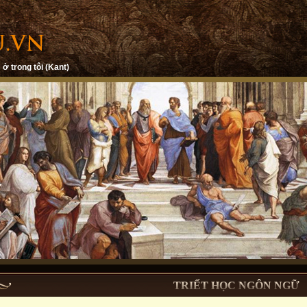
 ở trong tôi (Kant)
TRIẾT HỌC NGÔN NGỮ