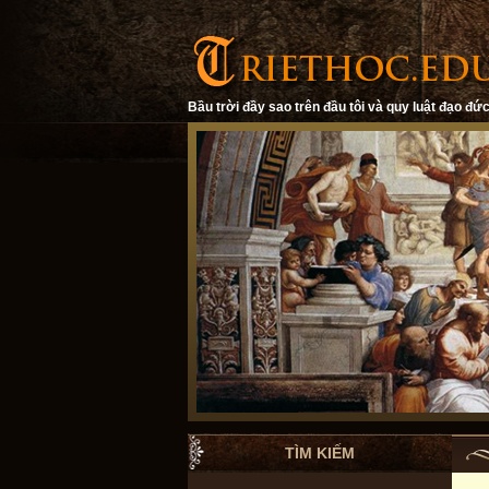
Bầu trời đầy sao trên đầu tôi và quy luật đạo đức
TÌM KIẾM