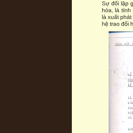
Sự đối lập g
hóa, là tính
là xuất phát
hệ trao đổi 