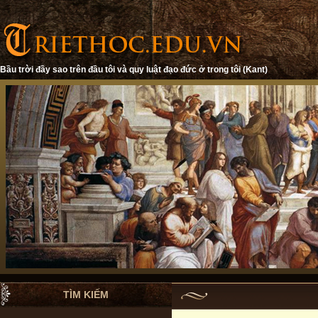
Bầu trời đầy sao trên đầu tôi và quy luật đạo đức ở trong tôi (Kant)
TÌM KIẾM