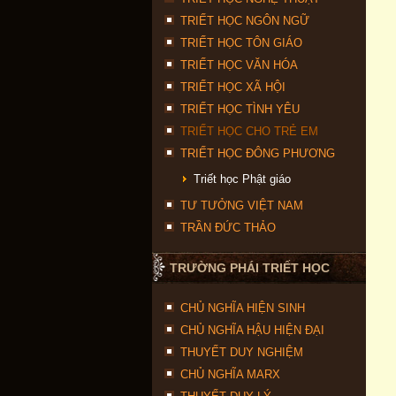
TRIẾT HỌC NGÔN NGỮ
TRIẾT HỌC TÔN GIÁO
TRIẾT HỌC VĂN HÓA
TRIẾT HỌC XÃ HỘI
TRIẾT HỌC TÌNH YÊU
TRIẾT HỌC CHO TRẺ EM
TRIẾT HỌC ĐÔNG PHƯƠNG
Triết học Phật giáo
TƯ TƯỞNG VIỆT NAM
TRẦN ĐỨC THẢO
TRƯỜNG PHÁI TRIẾT HỌC
CHỦ NGHĨA HIỆN SINH
CHỦ NGHĨA HẬU HIỆN ĐẠI
THUYẾT DUY NGHIỆM
CHỦ NGHĨA MARX