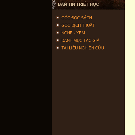
BẢN TIN TRIẾT HỌC
GÓC ĐỌC SÁCH
GÓC DỊCH THUẬT
NGHE - XEM
DANH MỤC TÁC GIẢ
TÀI LIỆU NGHIÊN CỨU