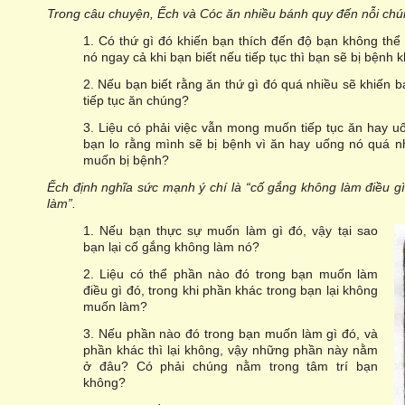
Trong câu chuyện, Ếch và Cóc ăn nhiều bánh quy đến nỗi chú
1. Có thứ gì đó khiến bạn thích đến độ bạn không th
nó ngay cả khi bạn biết nếu tiếp tục thì bạn sẽ bị bệnh 
2. Nếu bạn biết rằng ăn thứ gì đó quá nhiều sẽ khiến bạ
tiếp tục ăn chúng?
3. Liệu có phải việc vẫn mong muốn tiếp tục ăn hay u
bạn lo rằng mình sẽ bị bệnh vì ăn hay uống nó quá nh
muốn bị bệnh?
Ếch định nghĩa sức mạnh ý chí là “cố gắng không làm điều g
làm”.
1. Nếu bạn thực sự muốn làm gì đó, vậy tại sao
bạn lại cố gắng không làm nó?
2. Liệu có thể phần nào đó trong bạn muốn làm
điều gì đó, trong khi phần khác trong bạn lại không
muốn làm?
3. Nếu phần nào đó trong bạn muốn làm gì đó, và
phần khác thì lại không, vậy những phần này nằm
ở đâu? Có phải chúng nằm trong tâm trí bạn
không?