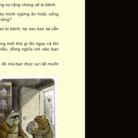
ng sợ rằng chúng sẽ bị bệnh.
ể tự mình ngừng ăn hoặc uống
không?
n bị bệnh, tại sao bạn lại vẫn
ống một thứ gì đó ngay cả khi
iều, đồng nghĩa với việc bạn
ì đó mà bạn thực sự rất muốn