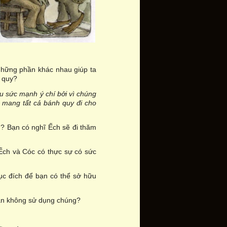
 những phần khác nhau giúp ta
 quy?
ều sức mạnh ý chí bởi vì chúng
mang tất cả bánh quy đi cho
n? Bạn có nghĩ Ếch sẽ đi thăm
Ếch và Cóc có thực sự có sức
ục đích để bạn có thể sở hữu
bạn không sử dụng chúng?