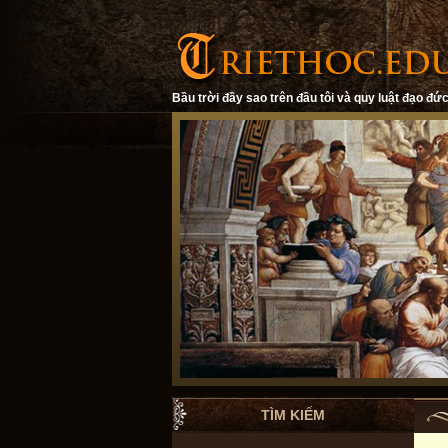
Bầu trời đầy sao trên đầu tôi và quy luật đạo đức
TÌM KIẾM