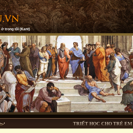
 ở trong tôi (Kant)
TRIẾT HỌC CHO TRẺ EM