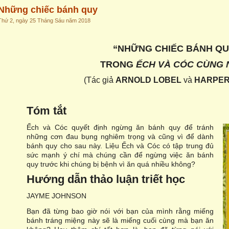
Những chiếc bánh quy
Thứ 2, ngày 25 Tháng Sáu năm 2018
“NHỮNG CHIẾC BÁNH QU
TRONG
ẾCH VÀ CÓC CÙNG
(Tác giả
ARNOLD LOBEL
và
HARPER
Tóm tắt
Ếch và Cóc quyết định ngừng ăn bánh quy để tránh
những cơn đau bụng nghiêm trọng và cũng vì để dành
bánh quy cho sau này. Liệu Ếch và Cóc có tập trung đủ
sức mạnh ý chí mà chúng cần để ngừng việc ăn bánh
quy trước khi chúng bị bệnh vì ăn quá nhiều không?
Hướng dẫn thảo luận triết học
JAYME JOHNSON
Bạn đã từng bao giờ nói với bạn của mình rằng miếng
bánh tráng miệng này sẽ là miếng cuối cùng mà bạn ăn