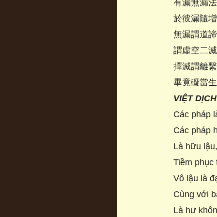
有漏無漏法
於彼漏隨增
無漏謂道諦
謂虛空二滅
擇滅謂離繫
畢竟礙當生
VIỆT DỊCH
Các pháp là
Các pháp h
Là hữu lậu,
Tiềm phục 
Vô lậu là đ
Cùng với b
Là hư không