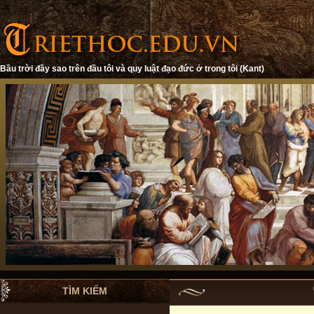
Bầu trời đầy sao trên đầu tôi và quy luật đạo đức ở trong tôi (Kant)
TÌM KIẾM