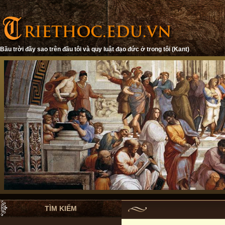
Bầu trời đầy sao trên đầu tôi và quy luật đạo đức ở trong tôi (Kant)
TÌM KIẾM