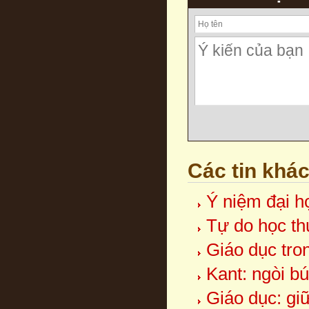
Các tin khá
Ý niệm đại h
Tự do học th
Giáo dục tro
Kant: ngòi b
Giáo dục: gi