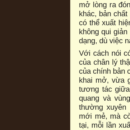
mở lòng ra đón
khác, bản chất 
có thể xuất hi
không qui giản
dạng, dù việc n
Với cách nói c
của chân lý th
của chính bản c
khai mở, vừa g
tương tác giữa
quang và vùng
thường xuyên 
mới mẻ, mà còn
tại, mỗi lần xu