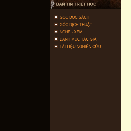
BẢN TIN TRIẾT HỌC
GÓC ĐỌC SÁCH
GÓC DỊCH THUẬT
NGHE - XEM
DANH MỤC TÁC GIẢ
TÀI LIỆU NGHIÊN CỨU