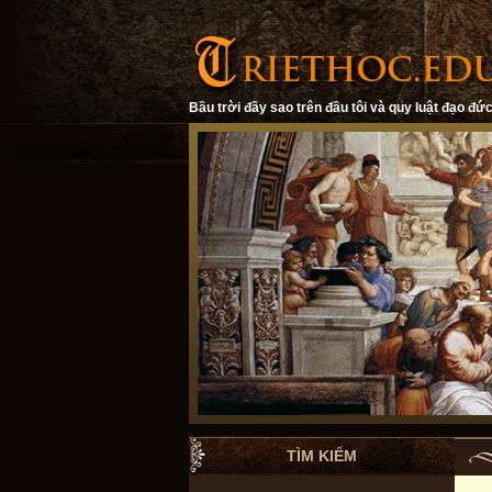
Bầu trời đầy sao trên đầu tôi và quy luật đạo đức
TÌM KIẾM