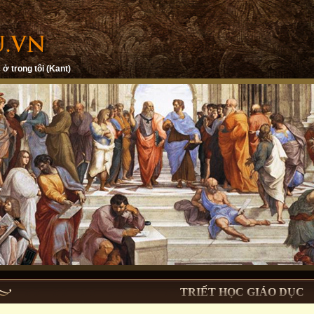
 ở trong tôi (Kant)
TRIẾT HỌC GIÁO DỤC