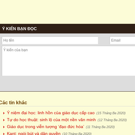
Ý KIẾN BẠN ĐỌC
Các tin khác
Ý niệm đại học: linh hồn của giáo dục cấp cao
(15 Tháng Ba 2020)
Tự do học thuật: sinh lộ của một nền văn minh
(12 Tháng Ba 2020)
Giáo dục trong viễn tượng ‘đạo đức hóa’
(11 Tháng Ba 2020)
Kant: ngòi bút và dân quyền
(10 Tháng Ba 2020)