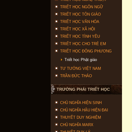
TRIẾT HỌC NGÔN NGỮ
TRIẾT HỌC TÔN GIÁO
TRIẾT HỌC VĂN HÓA
TRIẾT HỌC XÃ HỘI
TRIẾT HỌC TÌNH YÊU
TRIẾT HỌC CHO TRẺ EM
TRIẾT HỌC ĐÔNG PHƯƠNG
Triết học Phật giáo
TƯ TƯỞNG VIỆT NAM
TRẦN ĐỨC THẢO
TRƯỜNG PHÁI TRIẾT HỌC
CHỦ NGHĨA HIỆN SINH
CHỦ NGHĨA HẬU HIỆN ĐẠI
THUYẾT DUY NGHIỆM
CHỦ NGHĨA MARX