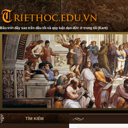
Bầu trời đầy sao trên đầu tôi và quy luật đạo đức ở trong tôi (Kant)
TÌM KIẾM