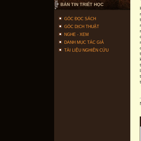
BẢN TIN TRIẾT HỌC
GÓC ĐỌC SÁCH
GÓC DỊCH THUẬT
NGHE - XEM
DANH MỤC TÁC GIẢ
TÀI LIỆU NGHIÊN CỨU