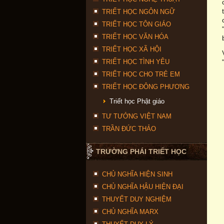
TRIẾT HỌC NGÔN NGỮ
TRIẾT HỌC TÔN GIÁO
TRIẾT HỌC VĂN HÓA
TRIẾT HỌC XÃ HỘI
TRIẾT HỌC TÌNH YÊU
TRIẾT HỌC CHO TRẺ EM
TRIẾT HỌC ĐÔNG PHƯƠNG
Triết học Phật giáo
TƯ TƯỞNG VIỆT NAM
TRẦN ĐỨC THẢO
TRƯỜNG PHÁI TRIẾT HỌC
CHỦ NGHĨA HIỆN SINH
CHỦ NGHĨA HẬU HIỆN ĐẠI
THUYẾT DUY NGHIỆM
CHỦ NGHĨA MARX