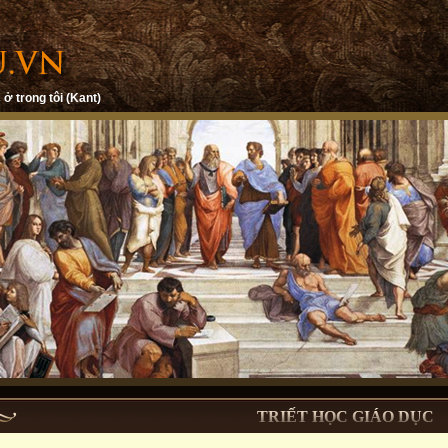
 ở trong tôi (Kant)
TRIẾT HỌC GIÁO DỤC