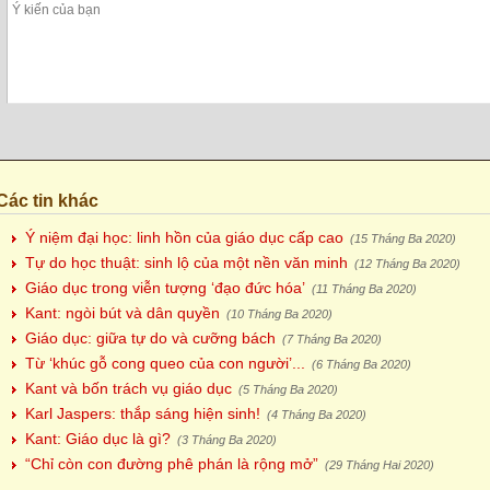
Các tin khác
Ý niệm đại học: linh hồn của giáo dục cấp cao
(15 Tháng Ba 2020)
Tự do học thuật: sinh lộ của một nền văn minh
(12 Tháng Ba 2020)
Giáo dục trong viễn tượng ‘đạo đức hóa’
(11 Tháng Ba 2020)
Kant: ngòi bút và dân quyền
(10 Tháng Ba 2020)
Giáo dục: giữa tự do và cưỡng bách
(7 Tháng Ba 2020)
Từ ‘khúc gỗ cong queo của con người’...
(6 Tháng Ba 2020)
Kant và bốn trách vụ giáo dục
(5 Tháng Ba 2020)
Karl Jaspers: thắp sáng hiện sinh!
(4 Tháng Ba 2020)
Kant: Giáo dục là gì?
(3 Tháng Ba 2020)
“Chỉ còn con đường phê phán là rộng mở”
(29 Tháng Hai 2020)