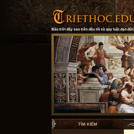
Bầu trời đầy sao trên đầu tôi và quy luật đạo đức
TÌM KIẾM