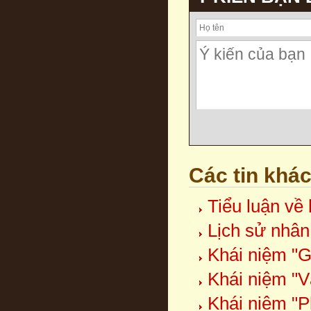
Các tin khá
Tiểu luận về 
Lịch sử nhân 
Khái niệm "Gi
Khái niệm "V
Khái niệm "P