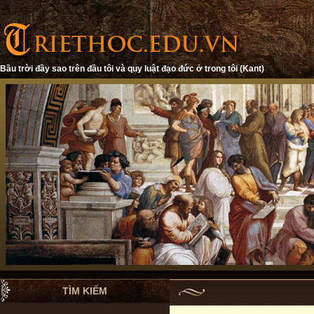
Bầu trời đầy sao trên đầu tôi và quy luật đạo đức ở trong tôi (Kant)
TÌM KIẾM