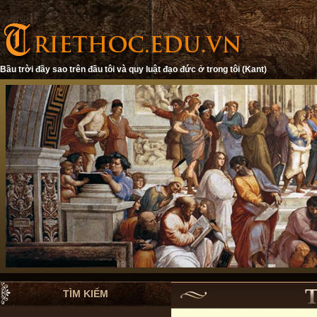
Bầu trời đầy sao trên đầu tôi và quy luật đạo đức ở trong tôi (Kant)
TÌM KIẾM