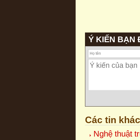
Ý KIẾN BẠN
Các tin khá
Nghệ thuật tr