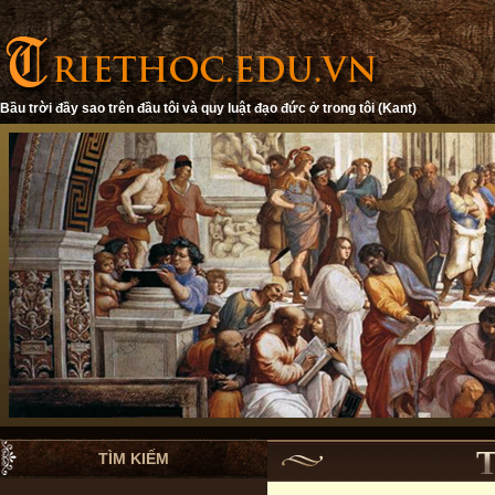
Bầu trời đầy sao trên đầu tôi và quy luật đạo đức ở trong tôi (Kant)
TÌM KIẾM