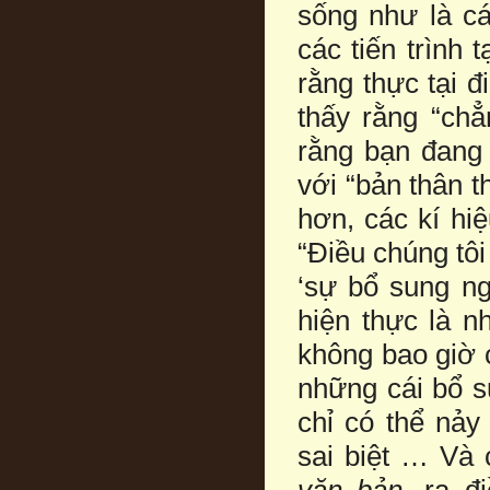
sống như là cá
các tiến trình 
rằng thực tại đ
thấy rằng “chẳ
rằng bạn đang 
với “bản thân t
hơn, các kí hiệ
“Điều chúng tôi
‘sự bổ sung ng
hiện thực là n
không bao giờ c
những cái bổ s
chỉ có thể nảy
sai biệt … Và 