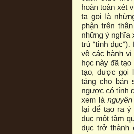
hoàn toàn xét 
ta gọi là nhữn
phận trên thân
những ý nghĩa 
trù “tình dục”
về các hành vi
học này đã tạo 
tạo, được gọi 
tảng cho bản 
ngược có tính q
xem là
nguyên
lại để tạo ra 
dục một tầm qu
dục trở thành 