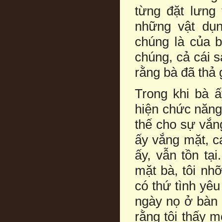
từng đặt lưng
những vật dụn
chúng là của 
chúng, cả cái 
rằng bà đã thả 
Trong khi bà 
hiện chức năng
thế cho sự vắn
ấy vắng mặt, c
ấy, vẫn tồn tại
mặt bà, tôi nh
có thứ tình yêu
ngày nọ ở bàn 
rằng tôi thấy m