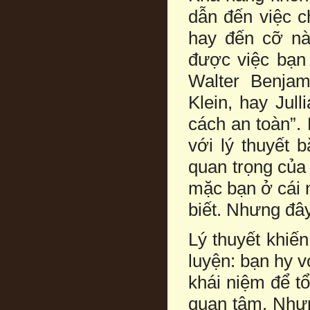
dẫn đến việc c
hay đến cỡ nà
được việc bạn 
Walter Benjam
Klein, hay Jul
cách an toàn”. 
với lý thuyết 
quan trọng của 
mặc bạn ở cái 
biết. Nhưng đây
Lý thuyết khiế
luyện: bạn hy v
khái niệm để t
quan tâm. Nhưn