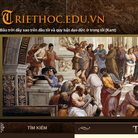
Bầu trời đầy sao trên đầu tôi và quy luật đạo đức ở trong tôi (Kant)
TÌM KIẾM