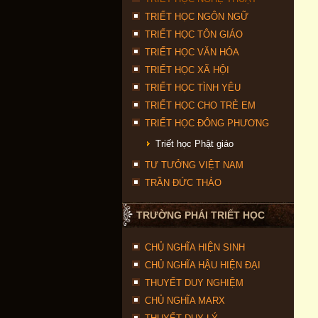
TRIẾT HỌC NGÔN NGỮ
TRIẾT HỌC TÔN GIÁO
TRIẾT HỌC VĂN HÓA
TRIẾT HỌC XÃ HỘI
TRIẾT HỌC TÌNH YÊU
TRIẾT HỌC CHO TRẺ EM
TRIẾT HỌC ĐÔNG PHƯƠNG
Triết học Phật giáo
TƯ TƯỞNG VIỆT NAM
TRẦN ĐỨC THẢO
TRƯỜNG PHÁI TRIẾT HỌC
CHỦ NGHĨA HIỆN SINH
CHỦ NGHĨA HẬU HIỆN ĐẠI
THUYẾT DUY NGHIỆM
CHỦ NGHĨA MARX