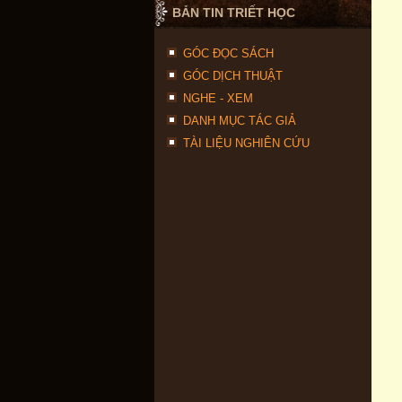
BẢN TIN TRIẾT HỌC
GÓC ĐỌC SÁCH
GÓC DỊCH THUẬT
NGHE - XEM
DANH MỤC TÁC GIẢ
TÀI LIỆU NGHIÊN CỨU