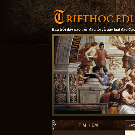
Bầu trời đầy sao trên đầu tôi và quy luật đạo đức
TÌM KIẾM