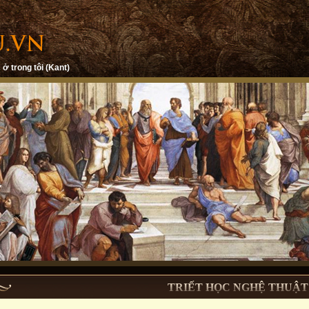
 ở trong tôi (Kant)
TRIẾT HỌC NGHỆ THUẬT