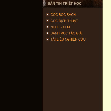
BẢN TIN TRIẾT HỌC
GÓC ĐỌC SÁCH
GÓC DỊCH THUẬT
NGHE - XEM
DANH MỤC TÁC GIẢ
TÀI LIỆU NGHIÊN CỨU