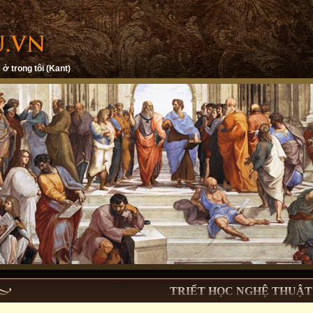
 ở trong tôi (Kant)
TRIẾT HỌC NGHỆ THUẬT