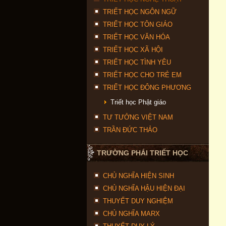
TRIẾT HỌC NGÔN NGỮ
TRIẾT HỌC TÔN GIÁO
TRIẾT HỌC VĂN HÓA
TRIẾT HỌC XÃ HỘI
TRIẾT HỌC TÌNH YÊU
TRIẾT HỌC CHO TRẺ EM
TRIẾT HỌC ĐÔNG PHƯƠNG
Triết học Phật giáo
TƯ TƯỞNG VIỆT NAM
TRẦN ĐỨC THẢO
TRƯỜNG PHÁI TRIẾT HỌC
CHỦ NGHĨA HIỆN SINH
CHỦ NGHĨA HẬU HIỆN ĐẠI
THUYẾT DUY NGHIỆM
CHỦ NGHĨA MARX