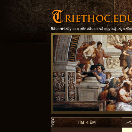
Bầu trời đầy sao trên đầu tôi và quy luật đạo đức
TÌM KIẾM