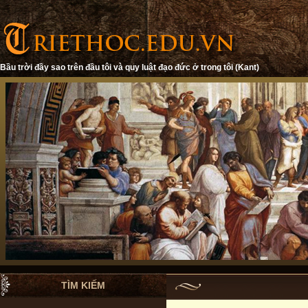
Bầu trời đầy sao trên đầu tôi và quy luật đạo đức ở trong tôi (Kant)
TÌM KIẾM