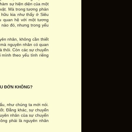
 hàm sự hiện diện của một
vật. Mà trong tương phản
hữu kia như thấy ở Siêu
u quan hệ với một tương
a nào đó, nhưng trong yếu
ên nhân, không cần thiết
u mà nguyên nhân có quan
à thôi. Còn các sự chuyển
i mình theo yếu tính riêng
AU ĐỚN KHÔNG?
ấu, như chúng ta mới nói.
ốt. Đằng khác, sự chuyển
guyên nhân của sự chuyển
ông phải là nguyên nhân