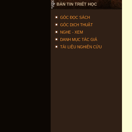
BẢN TIN TRIẾT HỌC
GÓC ĐỌC SÁCH
GÓC DỊCH THUẬT
NGHE - XEM
DANH MỤC TÁC GIẢ
TÀI LIỆU NGHIÊN CỨU