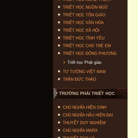
TRIẾT HỌC NGÔN NGỮ
TRIẾT HỌC TÔN GIÁO
TRIẾT HỌC VĂN HÓA
TRIẾT HỌC XÃ HỘI
TRIẾT HỌC TÌNH YÊU
TRIẾT HỌC CHO TRẺ EM
TRIẾT HỌC ĐÔNG PHƯƠNG
Triết học Phật giáo
TƯ TƯỞNG VIỆT NAM
TRẦN ĐỨC THẢO
TRƯỜNG PHÁI TRIẾT HỌC
CHỦ NGHĨA HIỆN SINH
CHỦ NGHĨA HẬU HIỆN ĐẠI
THUYẾT DUY NGHIỆM
CHỦ NGHĨA MARX