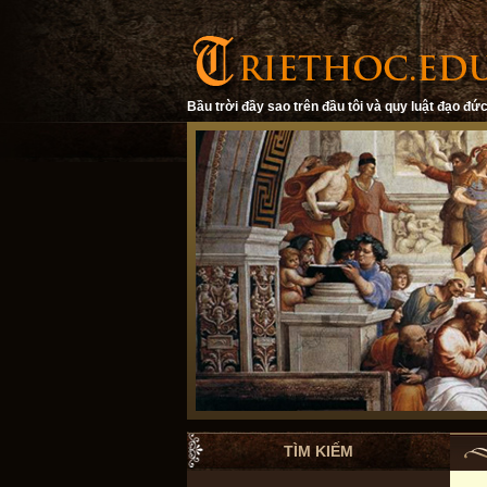
Bầu trời đầy sao trên đầu tôi và quy luật đạo đức
TÌM KIẾM