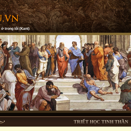
 ở trong tôi (Kant)
TRIẾT HỌC TINH THẦN