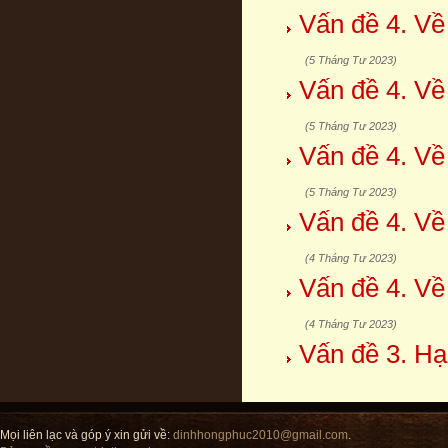
Vấn đề 4. Về
(5 Tháng Tư 2023)
Vấn đề 4. Về
(5 Tháng Tư 2023)
Vấn đề 4. Về
(5 Tháng Tư 2023)
Vấn đề 4. Về
(4 Tháng Tư 2023)
Vấn đề 4. Về
(4 Tháng Tư 2023)
Vấn đề 3. Hạ
Mọi liên lạc và góp ý xin gửi về:
dinhhongphuc2010@gmail.com
.