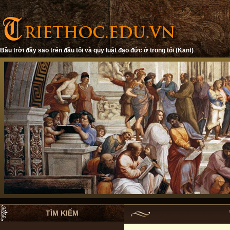
Bầu trời đầy sao trên đầu tôi và quy luật đạo đức ở trong tôi (Kant)
TÌM KIẾM