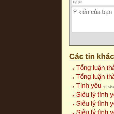
Các tin khá
Tổng luận th
Tổng luận th
Tình yêu
(5 Tháng
Siêu lý tình 
Siêu lý tình y
Siêu lý tình y