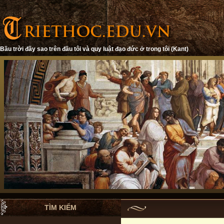
Bầu trời đầy sao trên đầu tôi và quy luật đạo đức ở trong tôi (Kant)
TÌM KIẾM