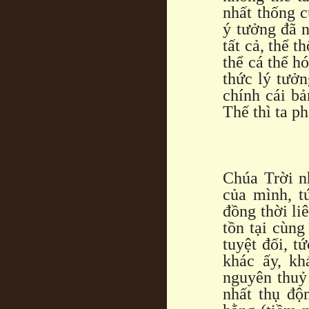
nhất thống c
ý tưởng đã n
tất cả, thể 
thể cá thể h
thức lý tưởn
chính cái bả
Thế thì ta p
Chúa Trời n
của mình, t
đồng thời liê
tồn tại cùn
tuyệt đối, t
khác ấy, kh
nguyên thuỷ
nhất thụ độ