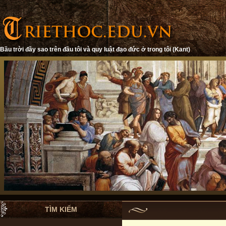
Bầu trời đầy sao trên đầu tôi và quy luật đạo đức ở trong tôi (Kant)
TÌM KIẾM