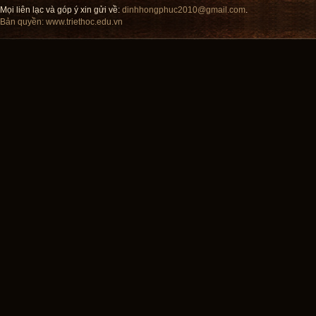
Mọi liên lạc và góp ý xin gửi về:
dinhhongphuc2010@gmail.com
.
Bản quyền:
www.triethoc.edu.vn